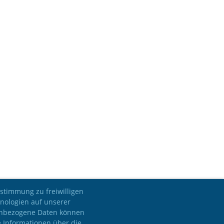
stimmung zu freiwilligen
nologien auf unserer
nenbezogene Daten können
e Informationen über die