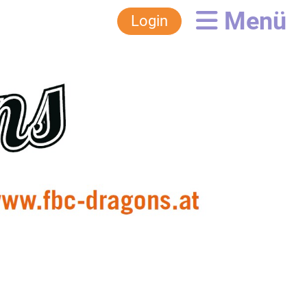
Menü
Login