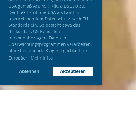
USA gemäß Art. 49 (1) lit. a DSGVO zu.
Der EuGH stuft die USA als Land mit
unzureichendem Datenschutz nach EU-
Standards ein. So besteht etwa das
Risiko, dass US-Behörden
personenbezogene Daten in
Überwachungsprogrammen verarbeiten,
ohne bestehende Klagemöglichkeit für
Europäer.
Mehr Infos
Ablehnen
Akzeptieren
Über uns & Floorball