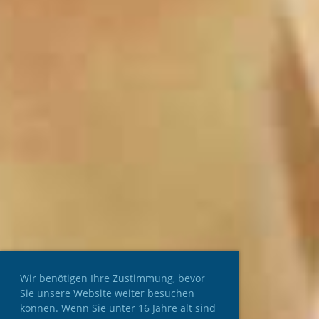
Wir benötigen Ihre Zustimmung, bevor
Sie unsere Website weiter besuchen
können. Wenn Sie unter 16 Jahre alt sind