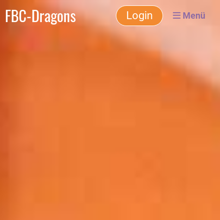
FBC-Dragons
Login
Menü