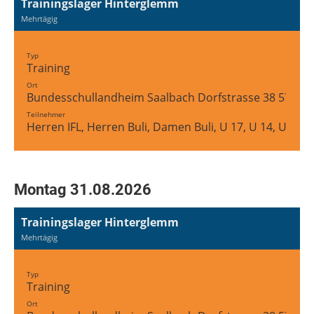
Trainingslager Hinterglemm
Mehrtägig
Typ
Training
Ort
Bundesschullandheim Saalbach Dorfstrasse 38 5754 
Teilnehmer
Herren IFL, Herren Buli, Damen Buli, U 17, U 14, U 12
Montag 31.08.2026
Trainingslager Hinterglemm
Mehrtägig
Typ
Training
Ort