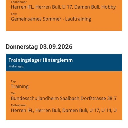
Teilnehmer
Herren IFL, Herren Buli, U 17, Damen Buli, Hobby Tea
Text
Gemeinsames Sommer - Lauftraining
Donnerstag 03.09.2026
Trainingslager Hinterglemm
Mehrtägig
Typ
Training
Ort
Bundesschullandheim Saalbach Dorfstrasse 38 5754 
Teilnehmer
Herren IFL, Herren Buli, Damen Buli, U 17, U 14, U 12