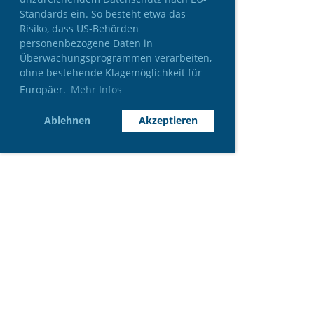
Standards ein. So besteht etwa das
Risiko, dass US-Behörden
personenbezogene Daten in
Überwachungsprogrammen verarbeiten,
ohne bestehende Klagemöglichkeit für
Europäer.
Mehr Infos
Ablehnen
Akzeptieren