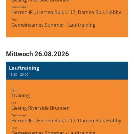
Teilnehmer
Herren IFL, Herren Buli, U 17, Damen Buli, Hobby Tea
Text
Gemeinsames Sommer - Lauftraining
Mittwoch 26.08.2026
Lauftraining
18:30 - 20:00
Typ
Training
Ort
Liesing Riverside Brunnen
Teilnehmer
Herren IFL, Herren Buli, U 17, Damen Buli, Hobby Tea
Text
Gemeinsames Sommer - Lauftraining