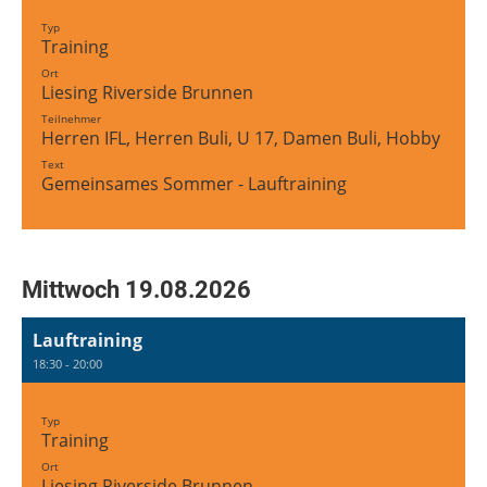
Typ
Training
Ort
Liesing Riverside Brunnen
Teilnehmer
Herren IFL, Herren Buli, U 17, Damen Buli, Hobby Tea
Text
Gemeinsames Sommer - Lauftraining
Mittwoch 19.08.2026
Lauftraining
18:30 - 20:00
Typ
Training
Ort
Liesing Riverside Brunnen