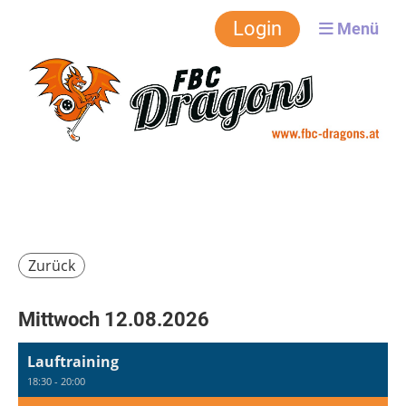
FBC-Dragons
Login
Menü
Zurück
Mittwoch 12.08.2026
Lauftraining
18:30 - 20:00